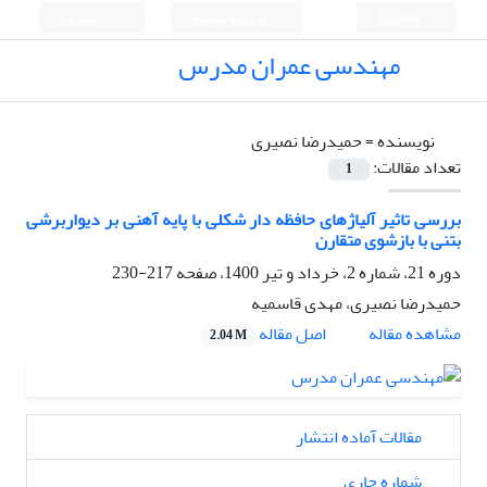
English
ورود به سامانه
ثبت نام
مهندسی عمران مدرس
نویسنده =
حمیدرضا نصیری
تعداد مقالات:
1
بررسی تاثیر آلیاژهای حافظه دار شکلی با پایه آهنی بر دیواربرشی
بتنی با بازشوی متقارن
دوره 21، شماره 2، خرداد و تیر 1400، صفحه
217-230
حمیدرضا نصیری، مهدی قاسمیه
اصل مقاله
مشاهده مقاله
2.04 M
مقالات آماده انتشار
شماره جاری