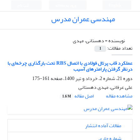
English
ورود به سامانه
ثبت نام
مهندسی عمران مدرس
نویسنده =
دهستانی، مهدی
تعداد مقالات:
1
عملکرد قاب پرتال فولادی با اتصال RBS تحت بارگذاری چرخه‌ای با
درنظر گرفتن پارامترهای آسیب
دوره 21، شماره 2، خرداد و تیر 1400، صفحه
161-175
علی عرفانی، مهدی دهستانی
اصل مقاله
مشاهده مقاله
1.6 M
مقالات آماده انتشار
شماره جاری