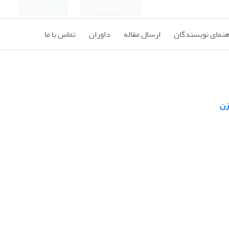
ورود به سامانه
ثبت نام
هنمای نویسندگان
ارسال مقاله
داوران
تماس با ما
زن