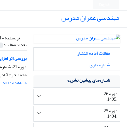
English
مهندسی عمران مدرس
نویسنده =
d
تعداد مقالات:
مقالات آماده انتشار
بررسی اثر افزای
شماره جاری
دوره 21، شماره 2، خرداد و تیر 1400، صفحه
محمد خرم آباد
شماره‌های پیشین نشریه
مشاهده مقاله
دوره 26
(1405)
دوره 25
(1404)