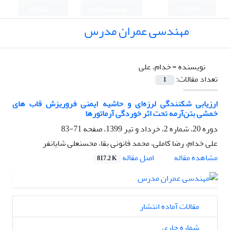
English
ورود به سامانه
ثبت نام
مهندسی عمران مدرس
نویسنده =
خدام، علی
تعداد مقالات:
1
ارزیابی شکنندگی لرزه‌ای و حاشیه ایمنی فروریزش قاب های
خمشی بتن‌آرمه تحت اثر خوردگی آرماتورها
دوره 20، شماره 2، خرداد و تیر 1399، صفحه
71-83
علی خدام، رضا کاملی، محمد قانونی بقا، محسنعلی شایانفر
اصل مقاله
مشاهده مقاله
817.2 K
مقالات آماده انتشار
شماره جاری