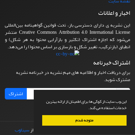
نقشه سایت
اخبار و اعلانات
این نشریه ی دارای دسترسی باز، تحت قوانین گواهینامه بین‌المللی
Creative Commons Attribution 4.0 International License منتشر
می‌شود که اجازه اشتراک (تکثیر و بازآرایی محتوا به هر شکل) و
انطباق (بازترکیب، تغییر شکل و بازسازی بر اساس محتوا) را می‌دهد.
اشتراک خبرنامه
برای دریافت اخبار و اطلاعیه های مهم نشریه در خبرنامه نشریه
مشترک شوید.
اشتراک
این وب سایت از کوکی ها برای اطمینان از ارائه بهترین
خدمات استفاده می کند.
متوجه شدم
© سامانه مدیریت نشریات علمی.
طراحی و پیاده سازی از
سیناوب