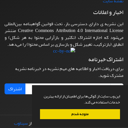
نقشه سایت
اخبار و اعلانات
این نشریه ی دارای دسترسی باز، تحت قوانین گواهینامه بین‌المللی
Creative Commons Attribution 4.0 International License منتشر
می‌شود که اجازه اشتراک (تکثیر و بازآرایی محتوا به هر شکل) و
انطباق (بازترکیب، تغییر شکل و بازسازی بر اساس محتوا) را می‌دهد.
اشتراک خبرنامه
برای دریافت اخبار و اطلاعیه های مهم نشریه در خبرنامه نشریه
مشترک شوید.
اشتراک
این وب سایت از کوکی ها برای اطمینان از ارائه بهترین
خدمات استفاده می کند.
متوجه شدم
© سامانه مدیریت نشریات علمی.
طراحی و پیاده سازی از
سیناوب