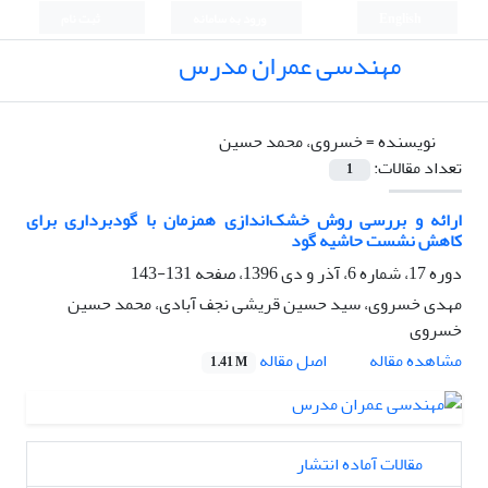
English
ورود به سامانه
ثبت نام
مهندسی عمران مدرس
نویسنده =
خسروی، محمد حسین
تعداد مقالات:
1
ارائه و بررسی روش خشک‌اندازی همزمان با گودبرداری برای
کاهش نشست حاشیه گود
دوره 17، شماره 6، آذر و دی 1396، صفحه
131-143
مهدی خسروی، سید حسین قریشی نجف آبادی، محمد حسین
خسروی
اصل مقاله
مشاهده مقاله
1.41 M
مقالات آماده انتشار