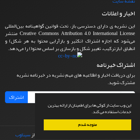
نقشه سایت
اخبار و اعلانات
این نشریه ی دارای دسترسی باز، تحت قوانین گواهینامه بین‌المللی
Creative Commons Attribution 4.0 International License منتشر
می‌شود که اجازه اشتراک (تکثیر و بازآرایی محتوا به هر شکل) و
انطباق (بازترکیب، تغییر شکل و بازسازی بر اساس محتوا) را می‌دهد.
اشتراک خبرنامه
برای دریافت اخبار و اطلاعیه های مهم نشریه در خبرنامه نشریه
مشترک شوید.
اشتراک
این وب سایت از کوکی ها برای اطمینان از ارائه بهترین
خدمات استفاده می کند.
متوجه شدم
© سامانه مدیریت نشریات علمی.
طراحی و پیاده سازی از
سیناوب