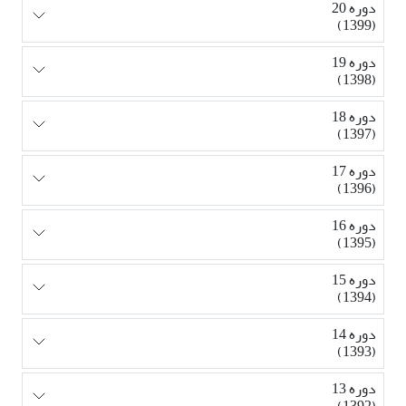
دوره 20
(1399)
دوره 19
(1398)
دوره 18
(1397)
دوره 17
(1396)
دوره 16
(1395)
دوره 15
(1394)
دوره 14
(1393)
دوره 13
(1392)