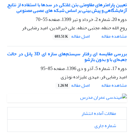
تعیین پارامترهای مقاومتی بتن غلتکی در سدها با استفاده از نتایج
آزمایشگاهی و پیش بینی بر اساس شبکه های عصبی مصنوعی
دوره 20، شماره 2، خرداد و تیر 1399، صفحه
55-70
روح الله حنطه، مجتبی حنطه، علی خیرالدین، امید رضایی فر
اصل مقاله
مشاهده مقاله
693.51 K
بررسی مقایسه ای رفتار سیستم‌های سازه ای 3D پانل در حالت
جعبه‌ای با و بدون بازشو
دوره 17، شماره 5، آذر و دی 1396، صفحه
85-95
امید رضایی فر، مهدی علیزاده نوذزی
اصل مقاله
مشاهده مقاله
1.26 M
مقالات آماده انتشار
شماره جاری