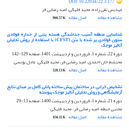
DOI: 10.22034/22.3.177
مهدیس تقی زاده، مجید قلهکی، امید رضایی فر
اصل مقاله
مشاهده مقاله
960.57 K
شناسایی منطقه آسیب جداشدگی هسته بتنی از جداره فولادی
ستون فولادی پر شده با بتن (CFST) با استفاده از روش تحلیلی
آنالیز موجک
دوره 22، شماره 1، فروردین و اردیبهشت 1401، صفحه
129-142
محتشم خان احمدی، امید رضایی فر، مجید قلهکی، عادل یونسی
اصل مقاله
مشاهده مقاله
528.13 K
تشخیص خرابی در ساختمان پیش ساخته پانلی کامل بر مبنای نتایج
آزمایشگاهی و روش تحلیلی آنالیز موجک پیوسته
دوره 21، شماره 1، فروردین و اردیبهشت 1400، صفحه
13-29
مجتبی حنطه، امید رضایی فر، مجید قلهکی
اصل مقاله
مشاهده مقاله
656.11 K