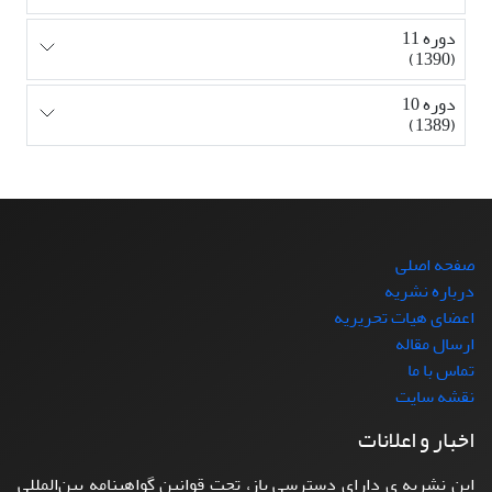
دوره 11
(1390)
دوره 10
(1389)
صفحه اصلی
درباره نشریه
اعضای هیات تحریریه
ارسال مقاله
تماس با ما
نقشه سایت
اخبار و اعلانات
این نشریه ی دارای دسترسی باز، تحت قوانین گواهینامه بین‌المللی