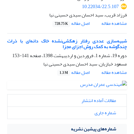
10.22034/22.5.107
فرزاد قریب، سید احسان سیدی حسینی نیا
اصل مقاله
مشاهده مقاله
728.75 K
شبیه‌سازی عددی رفتار زهکشی‌نشده خاک دانه‌ای با ذرات
چندگوشه به کمک روش اجزای مجزا
دوره 19، شماره 1، فروردین و اردیبهشت 1398، صفحه
141-153
مسعود خبازیان، سید احسان سیدی حسینی نیا
اصل مقاله
مشاهده مقاله
1.3 M
مقالات آماده انتشار
شماره جاری
شماره‌های پیشین نشریه