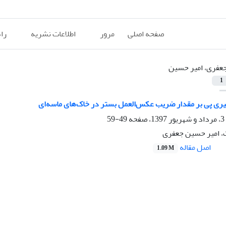
صفحه اصلی
مرور
اطلاعات نشریه
را
عفری، امیر حسین
1
گیری پی بر مقدار ضریب عکس‌العمل بستر در خاک‌های ماسه‌ای
49-59
 امیر حسین جعفری
اصل مقاله
1.09 M