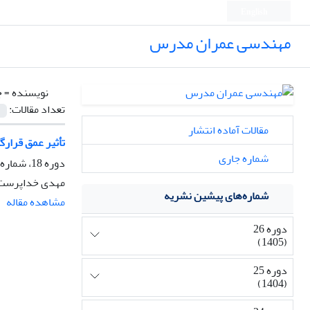
English
مهندسی عمران مدرس
نویسنده =
ج
تعداد مقالات:
مقالات آماده انتشار
تأثیر عمق قرار
شماره جاری
دوره 18، شماره 3، مرداد و شهریور 1397، صفحه
مهدی خداپرست،
شماره‌های پیشین نشریه
مشاهده مقاله
دوره 26
(1405)
دوره 25
(1404)