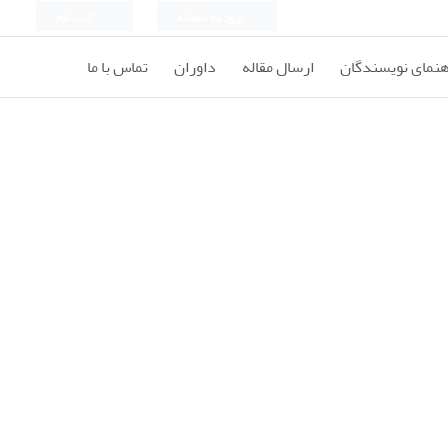
ورود به سامانه
ثبت نام
هنمای نویسندگان
ارسال مقاله
داوران
تماس با ما