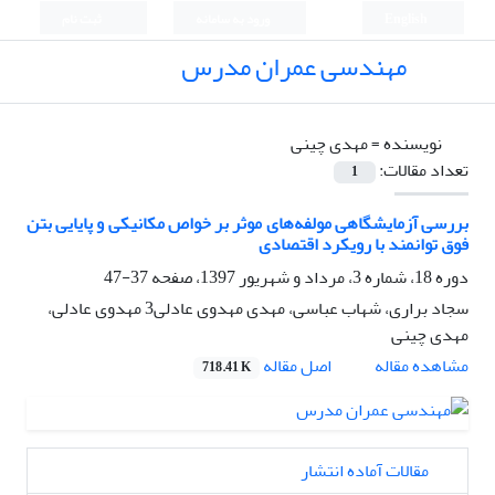
English
ورود به سامانه
ثبت نام
مهندسی عمران مدرس
نویسنده =
مهدی چینی
تعداد مقالات:
1
بررسی آزمایشگاهی مولفه‌های موثر بر خواص مکانیکی و پایایی بتن
فوق توانمند با رویکرد اقتصادی
دوره 18، شماره 3، مرداد و شهریور 1397، صفحه
37-47
سجاد براری، شهاب عباسی، مهدی مهدوی عادلی3 مهدوی عادلی،
مهدی چینی
اصل مقاله
مشاهده مقاله
718.41 K
مقالات آماده انتشار