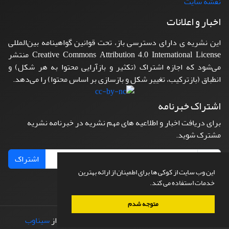
نقشه سایت
اخبار و اعلانات
این نشریه ی دارای دسترسی باز، تحت قوانین گواهینامه بین‌المللی
Creative Commons Attribution 4.0 International License منتشر
می‌شود که اجازه اشتراک (تکثیر و بازآرایی محتوا به هر شکل) و
انطباق (بازترکیب، تغییر شکل و بازسازی بر اساس محتوا) را می‌دهد.
اشتراک خبرنامه
برای دریافت اخبار و اطلاعیه های مهم نشریه در خبرنامه نشریه
مشترک شوید.
اشتراک
این وب سایت از کوکی ها برای اطمینان از ارائه بهترین
خدمات استفاده می کند.
متوجه شدم
© سامانه مدیریت نشریات علمی.
طراحی و پیاده سازی از
سیناوب