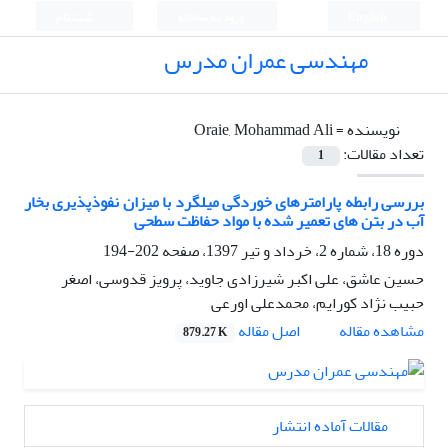
English
ورود به سامانه
ثبت نام
مهندسی عمران مدرس
نویسنده =
Oraie, Mohammad Ali
تعداد مقالات:
1
بررسی رابطه پارامترهای خوردگی میلگرد با میزان نفوذپذیری بخار
آب در بتن های تعمیر شده با مواد حفاظت سطحی
دوره 18، شماره 2، خرداد و تیر 1397، صفحه
202-194
حسین عاشق، علی اکبر شیرزادی جاوید، پرویز قدوسی، اصغر
حبیب نژاد کورایم، محمدعلی اورعی
اصل مقاله
مشاهده مقاله
879.27 K
مقالات آماده انتشار