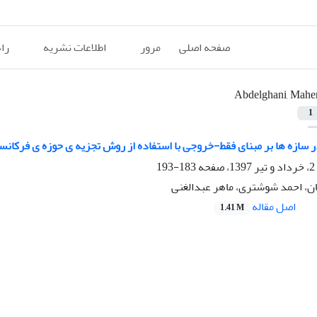
صفحه اصلی
مرور
اطلاعات نشریه
را
Abdelghani, Mahe
1
 سازه ها بر مبنای فقط-خروجی با استفاده از روش تجزیه ی حوزه ی فرکانس
183-193
ن، احمد شوشتری، ماهر عبدالغنی
اصل مقاله
1.41 M