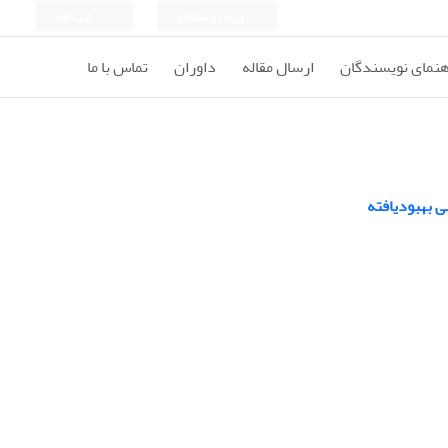
ورود به سامانه
ثبت نام
هنمای نویسندگان
ارسال مقاله
داوران
تماس با ما
ی بهبودیافته