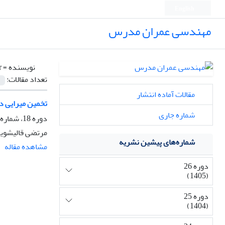
English
مهندسی عمران مدرس
نویسنده =
r
تعداد مقالات:
مقالات آماده انتشار
تخمین میرایی در
شماره جاری
دوره 18، شماره 2، خرداد و تیر 1397، صفحه
مرتضی قالیشویا
شماره‌های پیشین نشریه
مشاهده مقاله
دوره 26
(1405)
دوره 25
(1404)