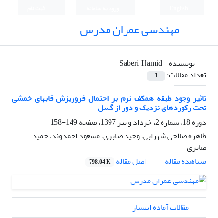
English
ورود به سامانه
ثبت نام
مهندسی عمران مدرس
نویسنده =
Saberi, Hamid
تعداد مقالات:
1
تاثیر وجود طبقه همکف نرم بر احتمال فروریزش قابهای خمشی
تحت رکوردهای نزدیک و دور از گسل
دوره 18، شماره 2، خرداد و تیر 1397، صفحه
149-158
طاهره صالحی شهرابی، وحید صابری، مسعود احمدوند، حمید
صابری
اصل مقاله
مشاهده مقاله
798.04 K
مقالات آماده انتشار