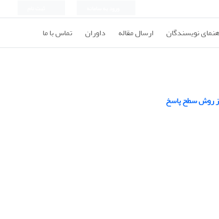
ورود به سامانه
ثبت نام
هنمای نویسندگان
ارسال مقاله
داوران
تماس با ما
 از روش سطح پاسخ