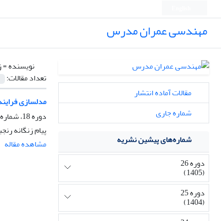
English
مهندسی عمران مدرس
نویسنده =
ز
تعداد مقالات:
مقالات آماده انتشار
مدلسازی فرایند 
شماره جاری
دوره 18، شماره 1، خرداد و تیر 1397، صفحه
پیام زنگانه رنج
شماره‌های پیشین نشریه
مشاهده مقاله
دوره 26
(1405)
دوره 25
(1404)