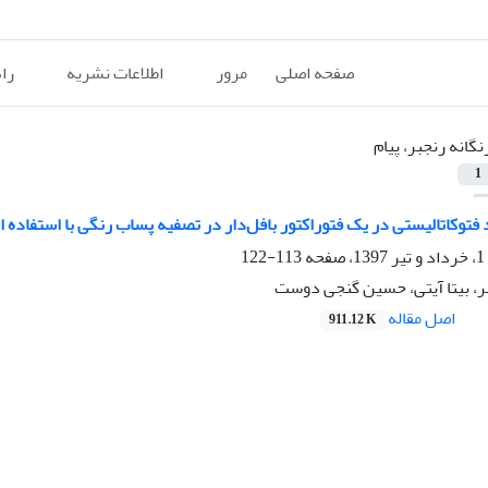
صفحه اصلی
مرور
اطلاعات نشریه
را
نگانه رنجبر، پیام
1
فتوکاتالیستی در یک فتوراکتور بافل‌دار در تصفیه پساب رنگی با استفاده
113-122
بر، بیتا آیتی، حسین گنجی دوست
اصل مقاله
911.12 K