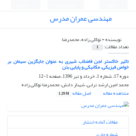
English
ورود به سامانه
ثبت نام
مهندسی عمران مدرس
نویسنده =
توکلی زاده، محمدرضا
تعداد مقالات:
1
تاثیر خاکستر لجن فاضلاب شهری به عنوان جایگزین سیمان بر
خواص فیزیکی، مکانیکی و پایایی بتن
دوره 17، شماره 1، خرداد و تیر 1396، صفحه
1-12
محمد امین ارشد ترابی، شهناز دانش، محمدرضا توکلی زاده
اصل مقاله
مشاهده مقاله
1.29 M
مقالات آماده انتشار
شماره جاری