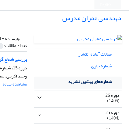
English
مهندسی عمران مدرس
نویسنده =
d
تعداد مقالات:
مقالات آماده انتشار
بررسی شعاع گرد
شماره جاری
دوره 15، شماره 3، مهر و آبان 1394، صفحه
وحید اکرمی، سع
شماره‌های پیشین نشریه
مشاهده مقاله
دوره 26
(1405)
دوره 25
(1404)