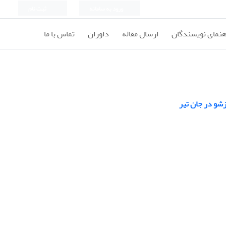
ورود به سامانه
ثبت نام
هنمای نویسندگان
ارسال مقاله
داوران
تماس با ما
شو در جان تیر