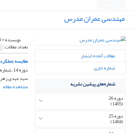
English
مهندسی عمران مدرس
نویسنده =
آ
تعداد مقالات:
مقالات آماده انتشار
مقایسه عملکرد ل
شماره جاری
دوره 14، شماره 4، آذر و دی 1393، صفحه
سید مهدی زهرای
شماره‌های پیشین نشریه
مشاهده مقاله
دوره 26
(1405)
دوره 25
(1404)