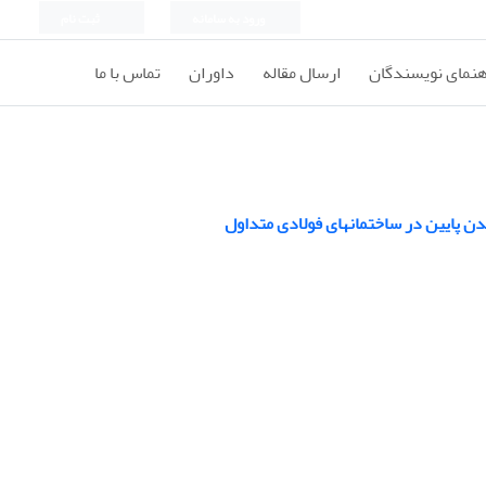
ورود به سامانه
ثبت نام
هنمای نویسندگان
ارسال مقاله
داوران
تماس با ما
دن پایین در ساختمانهای فولادی متداول