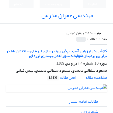
English
ورود به سامانه
ثبت نام
مهندسی عمران مدرس
نویسنده =
بهمن غیاثی
تعداد مقالات:
1
کاوشی در ارزیابی آسیب پذیری و بهسازی لرزه ای ساختمان ها در
تراز پی برمبنای ضوابط دستورالعمل بهسازی لرزه ای
دوره 10، شماره 4، آذر و دی 1389
مسعود سلطانی محمدی، مسعود سلطانی محمدی، بهمن غیاثی
اصل مقاله
مشاهده مقاله
1.34 M
مقالات آماده انتشار
شماره جاری