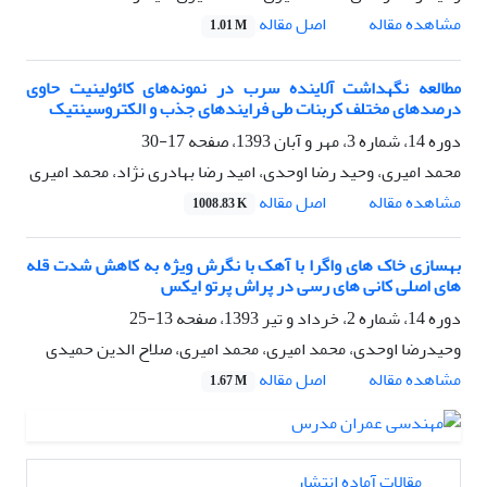
اصل مقاله
مشاهده مقاله
1.01 M
مطالعه نگهداشت آلاینده سرب در نمونه‌های کائولینیت حاوی
درصدهای مختلف کربنات طی فرایندهای جذب و الکتروسینتیک
دوره 14، شماره 3، مهر و آبان 1393، صفحه
17-30
محمد امیری، وحید رضا اوحدی، امید رضا بهادری نژاد، محمد امیری
اصل مقاله
مشاهده مقاله
1008.83 K
بهسازی خاک های واگرا با آهک با نگرش ویژه به کاهش شدت قله
های اصلی کانی های رسی در پراش پرتو ایکس
دوره 14، شماره 2، خرداد و تیر 1393، صفحه
13-25
وحیدرضا اوحدی، محمد امیری، محمد امیری، صلاح الدین حمیدی
اصل مقاله
مشاهده مقاله
1.67 M
مقالات آماده انتشار