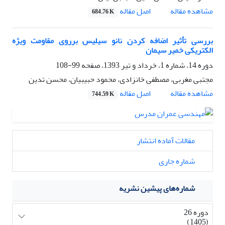
اصل مقاله
مشاهده مقاله
684.76 K
بررسی تأثیر اضافه کردن نانو سیلیس برروی مقاومت ویژه
الکتریکی خمیر سیمان
دوره 14، شماره 1، خرداد و تیر 1393، صفحه
99-108
مجتبی مغربی، مصطفی خانزادی، محمود حبیبیان، محسن تدین
اصل مقاله
مشاهده مقاله
744.59 K
مقالات آماده انتشار
شماره جاری
شماره‌های پیشین نشریه
دوره 26
(1405)