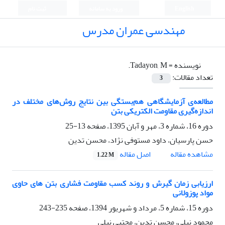
English
ورود به سامانه
ثبت نام
مهندسی عمران مدرس
نویسنده =
Tadayon, M.
تعداد مقالات:
3
مطالعه‌ی‌ آزمایشگاهی هم‌بستگی بین نتایج روش‌های مختلف در
اندازه‌گیری مقاومت الکتریکی بتن
دوره 16، شماره 3، مهر و آبان 1395، صفحه
13-25
حسن پارسیان، داود مستوفی نژاد، محسن تدین
اصل مقاله
مشاهده مقاله
1.22 M
ارزیابی زمان گیرش و روند کسب مقاومت فشاری بتن های حاوی
مواد پوزولانی
دوره 15، شماره 5، مرداد و شهریور 1394، صفحه
235-243
محمود نیلی، محسن تدین، مجتبی نیلی