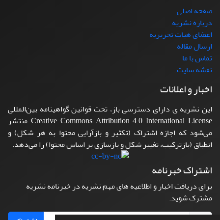
صفحه اصلی
درباره نشریه
اعضای هیات تحریریه
ارسال مقاله
تماس با ما
نقشه سایت
اخبار و اعلانات
این نشریه ی دارای دسترسی باز، تحت قوانین گواهینامه بین‌المللی
Creative Commons Attribution 4.0 International License منتشر
می‌شود که اجازه اشتراک (تکثیر و بازآرایی محتوا به هر شکل) و
انطباق (بازترکیب، تغییر شکل و بازسازی بر اساس محتوا) را می‌دهد.
اشتراک خبرنامه
برای دریافت اخبار و اطلاعیه های مهم نشریه در خبرنامه نشریه
مشترک شوید.