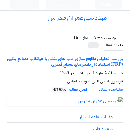
English
ورود به سامانه
ثبت نام
مهندسی عمران مدرس
نویسنده =
Dehghani, A.
تعداد مقالات:
1
بررسی تحلیلی مقاوم سازی قاب های بتنی با میانقاب مصالح بنایی
(FRP) استفاده از پلیمرهای مسلح فیبری
دوره 10، شماره 1، خرداد و تیر 1389
فریبرز ناطقی الهی، ایوب دهقانی
اصل مقاله
مشاهده مقاله
474.63 K
مقالات آماده انتشار
شماره جاری