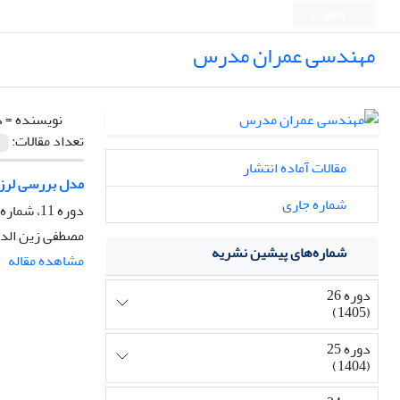
English
مهندسی عمران مدرس
نویسنده =
د
تعداد مقالات:
مقالات آماده انتشار
مدل بررسی لرزه
شماره جاری
دوره 11، شماره 1، فروردین و اردیبهشت 1390
مصطفی زین الدی
شماره‌های پیشین نشریه
مشاهده مقاله
دوره 26
(1405)
دوره 25
(1404)