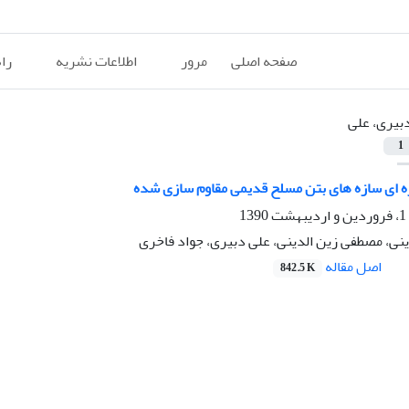
صفحه اصلی
مرور
اطلاعات نشریه
را
بیری، علی
1
 ای سازه های بتن مسلح قدیمی مقاوم سازی شده
نی، مصطفی زین الدینی، علی دبیری، جواد فاخری
اصل مقاله
842.5 K