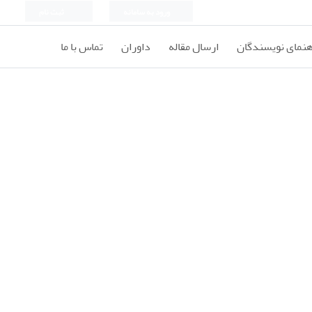
ورود به سامانه
ثبت نام
هنمای نویسندگان
ارسال مقاله
داوران
تماس با ما