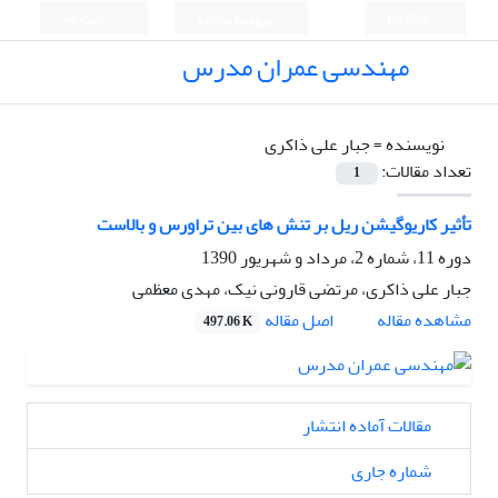
English
ورود به سامانه
ثبت نام
مهندسی عمران مدرس
نویسنده =
جبار علی ذاکری
تعداد مقالات:
1
تأثیر کاریوگیشن ریل بر تنش های بین تراورس و بالاست
دوره 11، شماره 2، مرداد و شهریور 1390
جبار علی ذاکری، مرتضی قارونی نیک، مهدی معظمی
اصل مقاله
مشاهده مقاله
497.06 K
مقالات آماده انتشار
شماره جاری