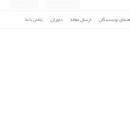
ورود به سامانه
ثبت نام
هنمای نویسندگان
ارسال مقاله
داوران
تماس با ما