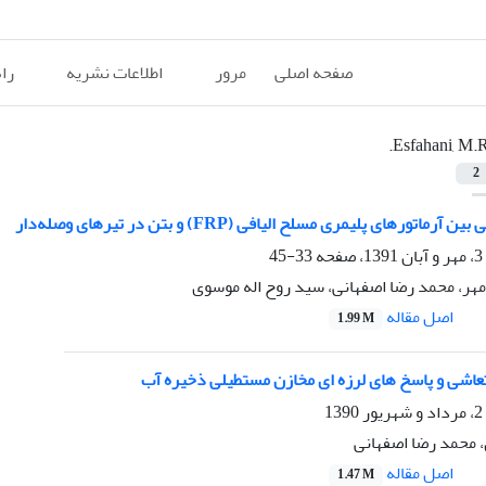
صفحه اصلی
مرور
اطلاعات نشریه
را
Esfahani, M.R
2
تورهای پلیمری مسلح الیافی (FRP) و بتن در تیرهای وصله‌دار
33-45
مهر، محمد رضا اصفهانی، سید روح اله موسوی
اصل مقاله
1.99 M
تعاشی و پاسخ های لرزه ای مخازن مستطیلی ذخیره آب
محمد رضا اصفهانی
اصل مقاله
1.47 M