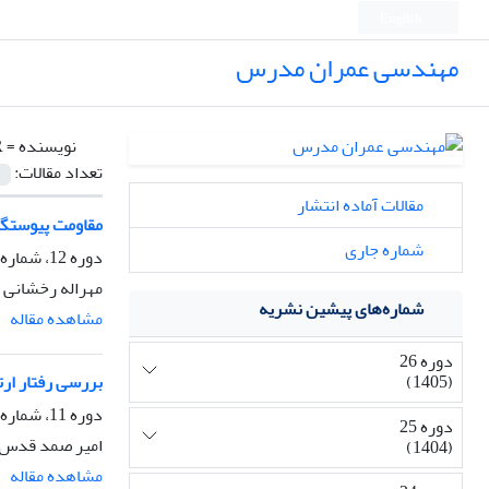
English
مهندسی عمران مدرس
نویسنده =
.
تعداد مقالات:
مقالات آماده انتشار
مقاومت پیوستگی بین آرما
شماره جاری
دوره 12، شماره 3، مهر و آبان 1391، صفحه
مهراله رخشانی 
شماره‌های پیشین نشریه
مشاهده مقاله
دوره 26
(1405)
بررسی رفتار ار
دوره 11، شماره 2، مرداد و شهریور 1390
دوره 25
امیر صمد قدس، 
(1404)
مشاهده مقاله