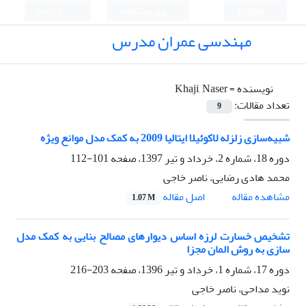
English
ورود به سامانه
ثبت نام
مهندسی عمران مدرس
نویسنده =
Khaji, Naser
تعداد مقالات:
9
شبیه‌سازی زلزله لاکوئیلا ایتالیا 2009 به کمک مدل موانع ویژه
دوره 18، شماره 2، خرداد و تیر 1397، صفحه
101-112
محمد هادی رضایی، ناصر خاجی
اصل مقاله
مشاهده مقاله
1.07 M
تشخیص خسارت لرزه اساس دیوارهای مصالح بنایی به کمک مدل
سازی به روش المان مجزا
دوره 17، شماره 1، خرداد و تیر 1396، صفحه
203-216
نوید مداحی، ناصر خاجی