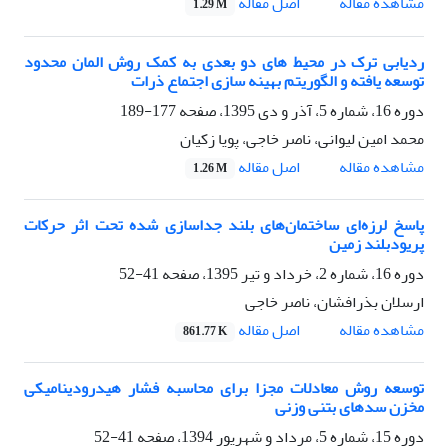
اصل مقاله
مشاهده مقاله
1.29 M
ردیابی ترک در محیط های دو بعدی به کمک روش المان محدود
توسعه یافته و الگوریتم بهینه سازی اجتماع ذرات
دوره 16، شماره 5، آذر و دی 1395، صفحه
177-189
محمد امین لیوانی، ناصر خاجی، پویا زکیان
اصل مقاله
مشاهده مقاله
1.26 M
پاسخ لرزه‌ای ساختمان‌های بلند جداسازی شده تحت اثر حرکات
پریودبلند زمین
دوره 16، شماره 2، خرداد و تیر 1395، صفحه
41-52
ارسلان بذرافشان، ناصر خاجی
اصل مقاله
مشاهده مقاله
861.77 K
توسعه روش معادلات مجزا برای محاسبه فشار هیدرودینامیکی
مخزن سدهای بتنی وزنی
دوره 15، شماره 5، مرداد و شهریور 1394، صفحه
41-52