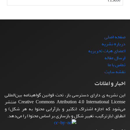
(1389)
صفحه اصلی
درباره نشریه
اعضای هیات تحریریه
ارسال مقاله
تماس با ما
نقشه سایت
اخبار و اعلانات
این نشریه ی دارای دسترسی باز، تحت قوانین گواهینامه بین‌المللی
Creative Commons Attribution 4.0 International License منتشر
می‌شود که اجازه اشتراک (تکثیر و بازآرایی محتوا به هر شکل) و
انطباق (بازترکیب، تغییر شکل و بازسازی بر اساس محتوا) را می‌دهد.