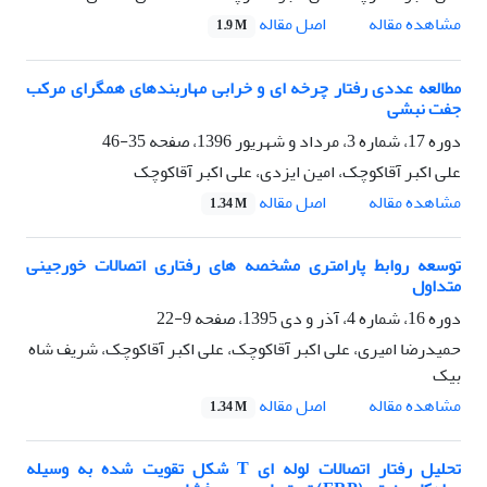
اصل مقاله
مشاهده مقاله
1.9 M
مطالعه عددی رفتار چرخه ای و خرابی مهاربندهای همگرای مرکب
جفت نبشی
دوره 17، شماره 3، مرداد و شهریور 1396، صفحه
35-46
علی اکبر آقاکوچک، امین ایزدی، علی اکبر آقاکوچک
اصل مقاله
مشاهده مقاله
1.34 M
توسعه روابط پارامتری مشخصه های رفتاری اتصالات خورجینی
متداول
دوره 16، شماره 4، آذر و دی 1395، صفحه
9-22
حمیدرضا امیری، علی اکبر آقاکوچک، علی اکبر آقاکوچک، شریف شاه
بیک
اصل مقاله
مشاهده مقاله
1.34 M
تحلیل رفتار اتصالات لوله ای T شکل تقویت شده به وسیله