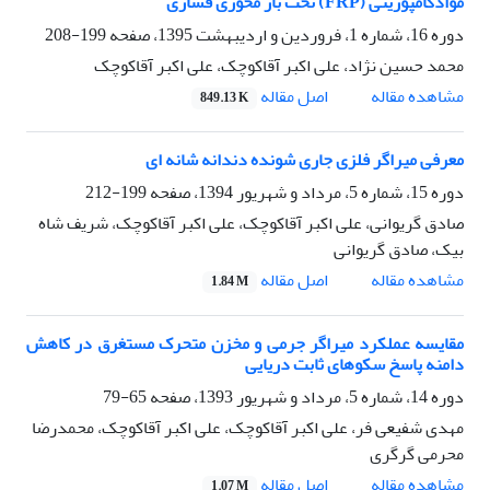
موادکامپوزیتی (FRP) تحت بار محوری فشاری
دوره 16، شماره 1، فروردین و اردیبهشت 1395، صفحه
199-208
محمد حسین نژاد، علی اکبر آقاکوچک، علی اکبر آقاکوچک
اصل مقاله
مشاهده مقاله
849.13 K
معرفی میراگر فلزی جاری شونده دندانه شانه ای
دوره 15، شماره 5، مرداد و شهریور 1394، صفحه
199-212
صادق گریوانی، علی اکبر آقاکوچک، علی اکبر آقاکوچک، شریف شاه
بیک، صادق گریوانی
اصل مقاله
مشاهده مقاله
1.84 M
مقایسه عملکرد میراگر جرمی و مخزن متحرک مستغرق در کاهش
دامنه پاسخ سکوهای ثابت دریایی
دوره 14، شماره 5، مرداد و شهریور 1393، صفحه
65-79
مهدی شفیعی فر، علی اکبر آقاکوچک، علی اکبر آقاکوچک، محمدرضا
محرمی گرگری
اصل مقاله
مشاهده مقاله
1.07 M