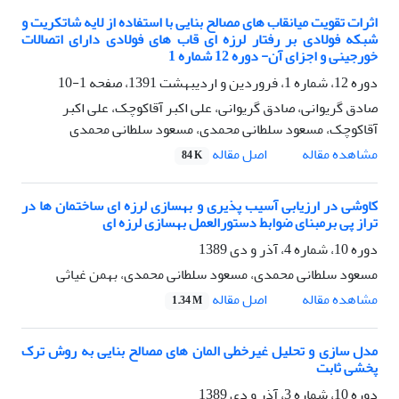
اثرات تقویت میانقاب های مصالح بنایی با استفاده از لایه شاتکریت و
شبکه فولادی بر رفتار لرزه ای قاب های فولادی دارای اتصالات
خورجینی و اجزای آن- دوره 12 شماره 1
دوره 12، شماره 1، فروردین و اردیبهشت 1391، صفحه
1-10
صادق گریوانی، صادق گریوانی، علی اکبر آقاکوچک، علی اکبر
آقاکوچک، مسعود سلطانی محمدی، مسعود سلطانی محمدی
اصل مقاله
مشاهده مقاله
84 K
کاوشی در ارزیابی آسیب پذیری و بهسازی لرزه ای ساختمان ها در
تراز پی برمبنای ضوابط دستورالعمل بهسازی لرزه ای
دوره 10، شماره 4، آذر و دی 1389
مسعود سلطانی محمدی، مسعود سلطانی محمدی، بهمن غیاثی
اصل مقاله
مشاهده مقاله
1.34 M
مدل سازی و تحلیل غیرخطی المان های مصالح بنایی به روش ترک
پخشی ثابت
دوره 10، شماره 3، آذر و دی 1389