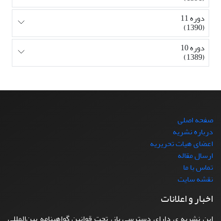
دوره 11
(1390)
دوره 10
(1389)
صفحه اصلی
درباره نشریه
اعضای هیات تحریریه
ارسال مقاله
تماس با ما
نقشه سایت
اخبار و اعلانات
این نشریه ی دارای دسترسی باز، تحت قوانین گواهینامه بین‌المللی