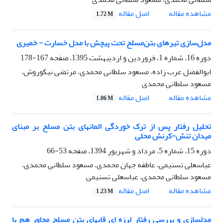
اصل مقاله
مشاهده مقاله
1.72 M
مدل‌سازی تیرهای بتن‌مسلح تحت پیچش با مدل خسارت - خمیری
دوره 16، شماره 1، فروردین و اردیبهشت 1395، صفحه
167-178
ابوالفضل عرب زاده، مسعود سلطانی محمدی، مرتضی نیکوروش،
مسعود سلطانی محمدی
اصل مقاله
مشاهده مقاله
1.06 M
تحلیل رفتار پس از ترک خوردگی المانهای بتن مسلح بر مبنای
میدان تنش-کرنش محلی
دوره 15، شماره 5، مرداد و شهریور 1394، صفحه
53-66
عباسعلی تسنیمی، عاطفه جهان محمدی، مسعود سلطانی محمدی،
مسعود سلطانی محمدی، عباسعلی تسنیمی
اصل مقاله
مشاهده مقاله
1.23 M
مدلسازی و بررسی رفتار لرزه ای قابهای بتن مسلح مجاور هم با